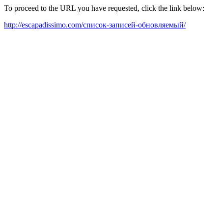
To proceed to the URL you have requested, click the link below:
http://escapadissimo.com/список-записей-обновляемый/