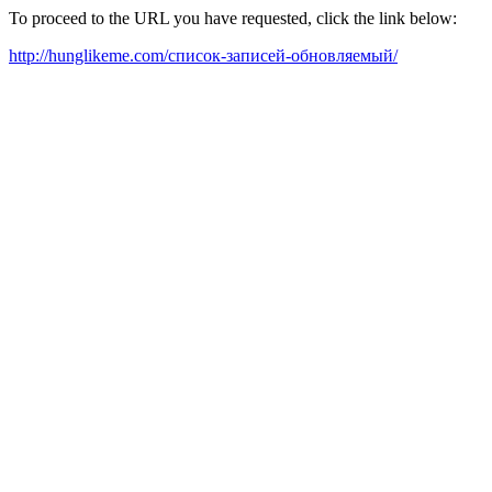
To proceed to the URL you have requested, click the link below:
http://hunglikeme.com/список-записей-обновляемый/