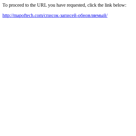
To proceed to the URL you have requested, click the link below:
http://mapoftech.com/список-записей-обновляемый/