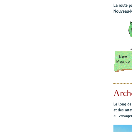
La route p
Nouveau-M
Arch
Le long de
et des arte
au voyageu