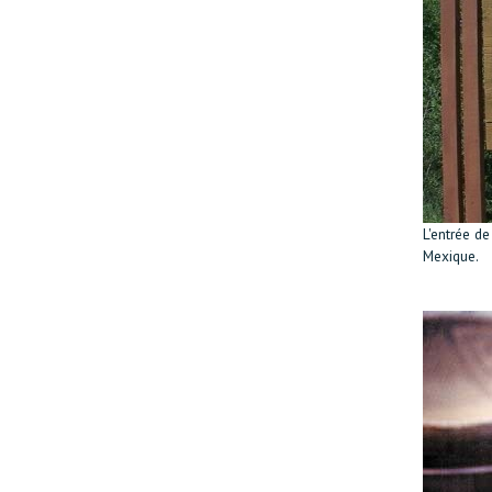
L'entrée de
Mexique.