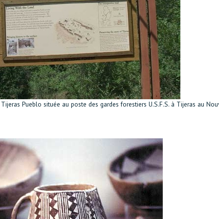
 Tijeras Pueblo située au poste des gardes forestiers U.S.F.S. à Tijeras au No