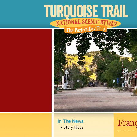
Franç
In The News
• Story Ideas