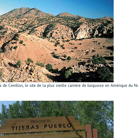
s de Cerrillos, le site de la plus vieille carrière de turquoise en Amérique du N