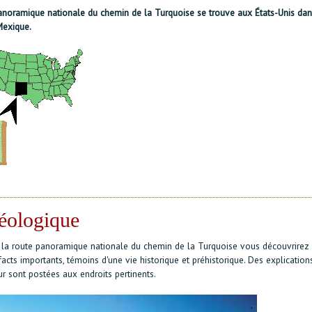
anoramique nationale du chemin de la Turquoise se trouve aux États-Unis dans
exique.
éologique
 la route panoramique nationale du chemin de la Turquoise vous découvrirez 
facts importants, témoins d'une vie historique et préhistorique. Des explication
r sont postées aux endroits pertinents.