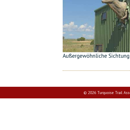
Außergewöhnliche Sichtung 
© 2026 Turquoise Trail Assoc