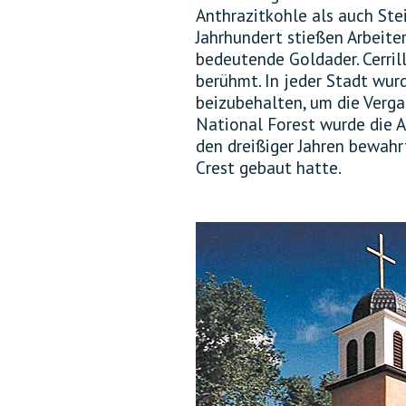
Anthrazitkohle als auch Ste
Jahrhundert stießen Arbeite
bedeutende Goldader. Cerrill
berühmt. In jeder Stadt wur
beizubehalten, um die Verga
National Forest wurde die Ar
den dreißiger Jahren bewahrt
Crest gebaut hatte.