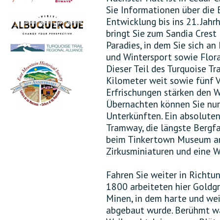
Sie Informationen über die
Entwicklung bis ins 21. Jah
bringt Sie zum Sandia Crest
Paradies, in dem Sie sich an
und Wintersport sowie Flor
Dieser Teil des Turquoise Tr
Kilometer weit sowie fünf 
Erfrischungen stärken den 
Übernachten können Sie nur
Unterkünften. Ein absoluten
Tramway, die längste Bergfa
beim Tinkertown Museum an.
Zirkusminiaturen und eine W
Fahren Sie weiter in Richtu
1800 arbeiteten hier Goldgr
Minen, in dem harte und we
abgebaut wurde. Berühmt wa