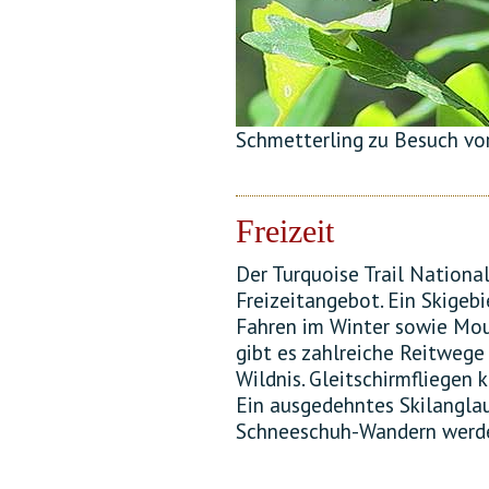
Schmetterling zu Besuch vor
Freizeit
Der Turquoise Trail Nationa
Freizeitangebot. Ein Skigeb
Fahren im Winter sowie Mou
gibt es zahlreiche Reitweg
Wildnis. Gleitschirmfliegen 
Ein ausgedehntes Skilangla
Schneeschuh-Wandern werd