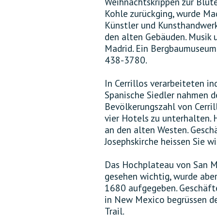
Weihnachtskrippen zur Blüte
Kohle zurückging, wurde Mad
Künstler und Kunsthandwerke
den alten Gebäuden. Musik 
Madrid. Ein Bergbaumuseum 
438-3780.
In Cerrillos verarbeiteten in
Spanische Siedler nahmen de
Bevölkerungszahl von Cerril
vier Hotels zu unterhalten.
an den alten Westen. Gesch
Josephskirche heissen Sie w
Das Hochplateau von San Ma
gesehen wichtig, wurde abe
1680 aufgegeben. Geschäfte
in New Mexico begrüssen d
Trail.